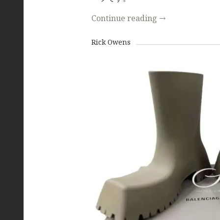
Continue reading
→
Rick Owens