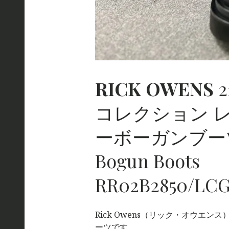
RICK
OWENS
2
コレクション レ
ーボーガンブー
Bogun Boots
RR02B2850/LC
Rick Owens（リック・オウエンス）
ーツです。