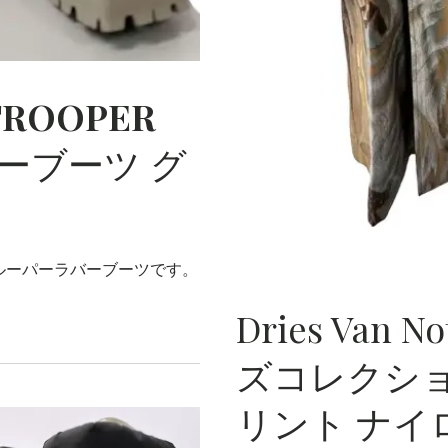
TROOPER
ーブーツ グ
ルーパーラバーブーツです。
Dries Van N
ズコレクショ
リント ナイ