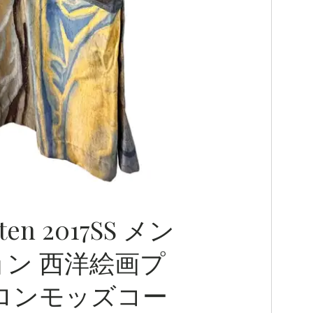
oten 2017SS メン
ン 西洋絵画プ
ロンモッズコー