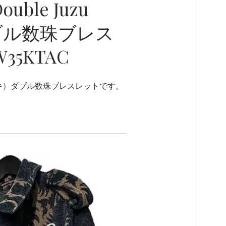
Double Juzu
ダブル数珠ブレス
35KTAC
オツキ）ダブル数珠ブレスレットです。