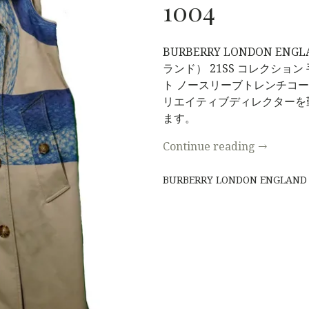
1004
BURBERRY LONDON E
ランド） 21SS コレクショ
S
ト ノースリーブトレンチコ
リエイティブディレクターを
ます。
Continue reading
→
BURBERRY LONDON ENGLAND