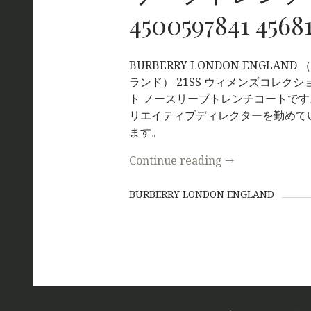
4500597841 4568
BURBERRY LONDON ENGLA
ランド） 21SS ウィメンズコレク
ト ノースリーブトレンチコートで
リエイティブディレクターを勤めて
ます。
Continue reading
→
BURBERRY LONDON ENGLAND