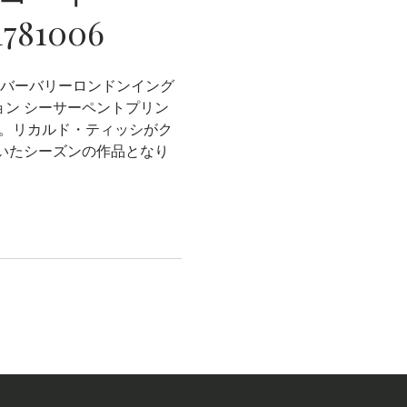
1781006
ND （バーバリーロンドンイング
ション シーサーペントプリン
す。リカルド・ティッシがク
いたシーズンの作品となり