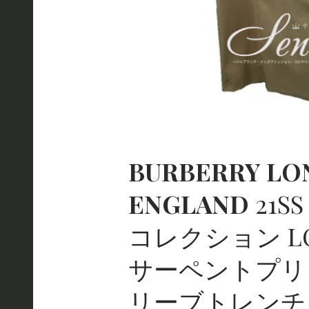
BURBERRY
LO
ENGLAND
21S
コレクション LO
サーペントプリ
リーブトレン