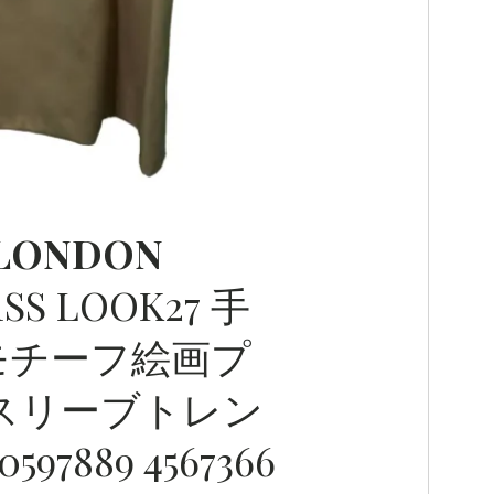
LONDON
1SS LOOK27 手
チーフ絵画プ
スリーブトレン
97889 4567366