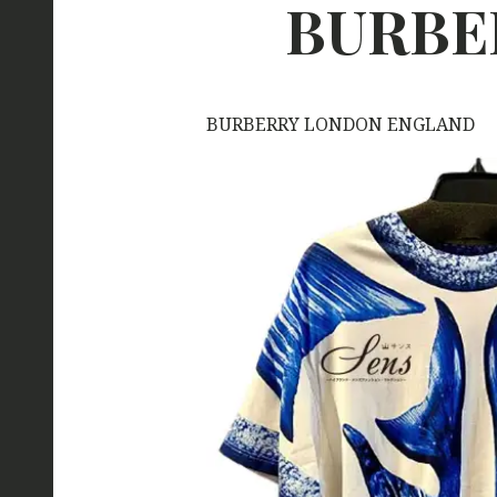
BURBE
BURBERRY LONDON ENGLAND