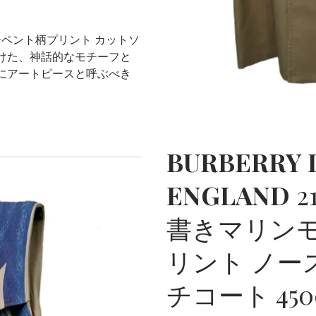
サーペント柄プリント カットソ
けた、神話的なモチーフと
にアートピースと呼ぶべき
BURBERRY
ENGLAND
2
書きマリンモ
リント ノー
チコート 45005