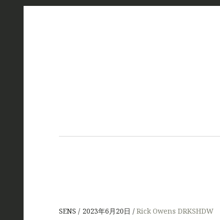
SENS
2023年6月20日
Rick Owens DRKSHDW