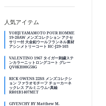
人気アイテム
YOHJI YAMAMOTO POUR HOMME
19-20AW メンズコレクション アクセ
サリー付 大金釦ウールフランネル素材
アシンメトリーコート HC-J29-103
VALENTINO 1967 タイガー刺繍ステ
ンカラーニットロングコート グレー
QV0KH00G58G
RICK OWENS 22SS メンズコレクシ
ョン ファラオモチーフ チョーカーネ
ックレス アルミニウム×真鍮
RR01B1407MET
GIVENCHY BY Matthew M.