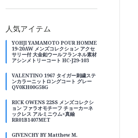
人気アイテム
YOHJI YAMAMOTO POUR HOMME
19-20AW メンズコレクション アクセ
サリー付 大金釦ウールフランネル素材
アシンメトリーコート HC-J29-103
VALENTINO 1967 タイガー刺繍ステ
ンカラーニットロングコート グレー
QV0KH00G58G
RICK OWENS 22SS メンズコレクシ
ョン ファラオモチーフ チョーカーネ
ックレス アルミニウム×真鍮
RR01B1407MET
GIVENCHY BY Matthew M.