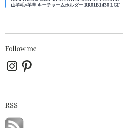
山羊毛×羊革 キーチャームホルダー RR01B1430 LGF
Follow me
RSS