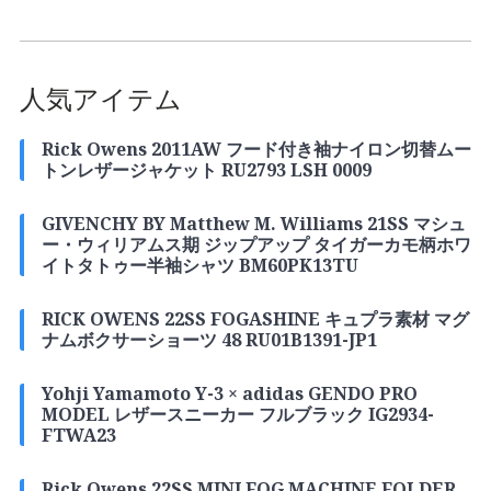
人気アイテム
Rick Owens 2011AW フード付き袖ナイロン切替ムー
トンレザージャケット RU2793 LSH 0009
GIVENCHY BY Matthew M. Williams 21SS マシュ
ー・ウィリアムス期 ジップアップ タイガーカモ柄ホワ
イトタトゥー半袖シャツ BM60PK13TU
RICK OWENS 22SS FOGASHINE キュプラ素材 マグ
ナムボクサーショーツ 48 RU01B1391-JP1
Yohji Yamamoto Y-3 × adidas GENDO PRO
MODEL レザースニーカー フルブラック IG2934-
FTWA23
Rick Owens 22SS MINI FOG MACHINE FOLDER