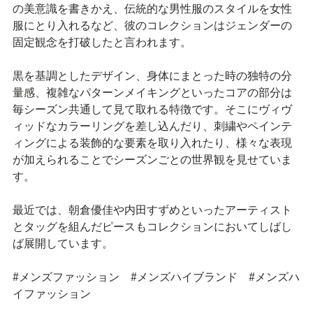
の美意識を書きかえ、伝統的な男性服のスタイルを女性
服にとり入れるなど、彼のコレクションはジェンダーの
固定観念を打破したと言われます。
黒を基調としたデザイン、身体にまとった時の独特の分
量感、複雑なパターンメイキングといったコアの部分は
毎シーズン共通して見て取れる特徴です。そこにヴィヴ
ィッドなカラーリングを差し込んだり、刺繍やペインテ
ィングによる装飾的な要素を取り入れたり、様々な表現
が加えられることでシーズンごとの世界観を見せていま
す。
最近では、朝倉優佳や内田すずめといったアーティスト
とタッグを組んだピースもコレクションにおいてしばし
ば展開しています。
#メンズファッション #メンズハイブランド #メンズハ
イファッション