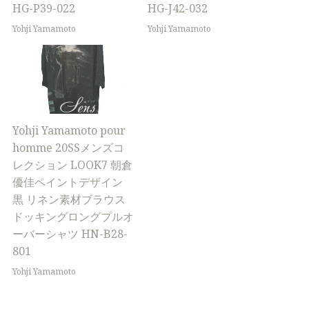
HG-P39-022
HG-J42-032
Yohji Yamamoto
Yohji Yamamoto
Yohji Yamamoto pour
homme 20SSメンズコ
レクション LOOK7 朝倉
優佳ペイントデザイン
黒 リネン素材ブラウス
ドッキングロングプルオ
ーバーシャツ HN-B28-
801
Yohji Yamamoto