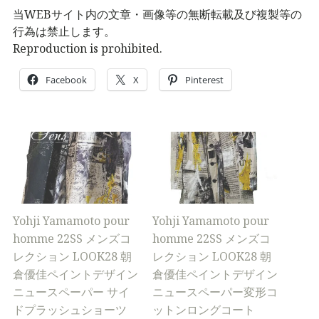
当WEBサイト内の文章・画像等の無断転載及び複製等の
行為は禁止します。
Reproduction is prohibited.
Facebook
X
Pinterest
Yohji Yamamoto pour
Yohji Yamamoto pour
homme 22SS メンズコ
homme 22SS メンズコ
レクション LOOK28 朝
レクション LOOK28 朝
倉優佳ペイントデザイン
倉優佳ペイントデザイン
ニュースペーパー サイ
ニュースペーパー変形コ
ドプラッシュショーツ
ットンロングコート