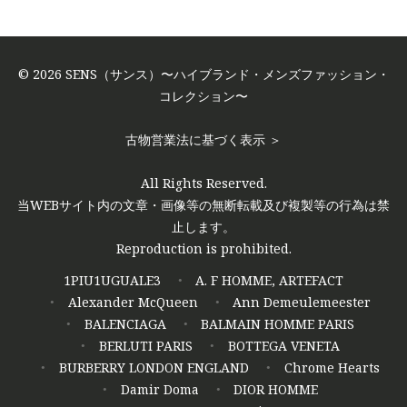
© 2026 SENS（サンス）〜ハイブランド・メンズファッション・
コレクション〜
古物営業法に基づく表示 ＞
All Rights Reserved.
当WEBサイト内の文章・画像等の無断転載及び複製等の行為は禁
止します。
Reproduction is prohibited.
1PIU1UGUALE3
A. F HOMME, ARTEFACT
Alexander McQueen
Ann Demeulemeester
BALENCIAGA
BALMAIN HOMME PARIS
BERLUTI PARIS
BOTTEGA VENETA
BURBERRY LONDON ENGLAND
Chrome Hearts
Damir Doma
DIOR HOMME