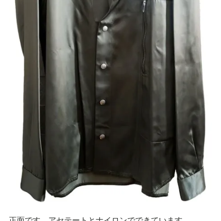
正面です。アセテートとナイロンでできています。