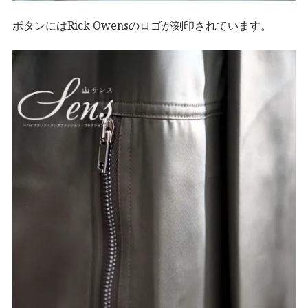
ボタンにはRick Owensのロゴが刻印されています。