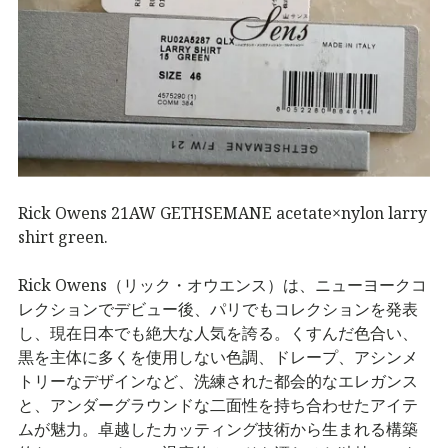
Rick Owens 21AW GETHSEMANE acetate×nylon larry
shirt green.
Rick Owens（リック・オウエンス）は、ニューヨークコ
レクションでデビュー後、パリでもコレクションを発表
し、現在日本でも絶大な人気を誇る。くすんだ色合い、
黒を主体に多くを使用しない色調、ドレープ、アシンメ
トリーなデザインなど、洗練された都会的なエレガンス
と、アンダーグラウンドな二面性を持ち合わせたアイテ
ムが魅力。卓越したカッティング技術から生まれる構築