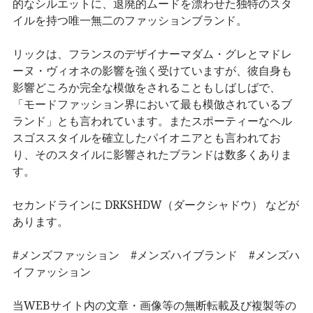
的なシルエットに、退廃的ムードを漂わせた独特のスタ
イルを持つ唯一無二のファッションブランド。
リックは、フランスのデザイナーマダム・グレとマドレ
ーヌ・ヴィオネの影響を強く受けていますが、彼自身も
影響どころか完全な模倣をされることもしばしばで、
「モードファッション界において最も模倣されているブ
ランド」とも言われています。またスポーティーなヘル
スゴススタイルを確立したパイオニアとも言われてお
り、そのスタイルに影響されたブランドは数多くありま
す。
セカンドラインに DRKSHDW（ダークシャドウ） などが
あります。
#メンズファッション #メンズハイブランド #メンズハ
イファッション
当WEBサイト内の文章・画像等の無断転載及び複製等の