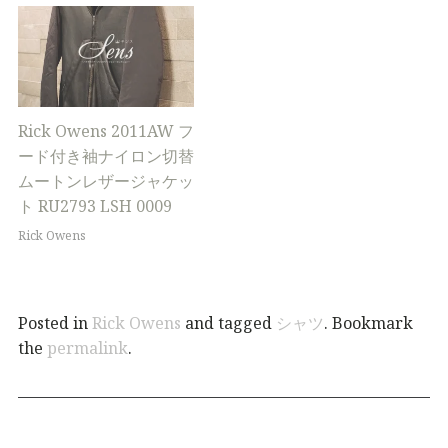
Rick Owens 2011AW フ
ード付き袖ナイロン切替
ムートンレザージャケッ
ト RU2793 LSH 0009
Rick Owens
Posted in
Rick Owens
and tagged
シャツ
. Bookmark
the
permalink
.