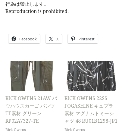
行為は禁止します。
Reproduction is prohibited.
Facebook
X
Pinterest
RICK OWENS 21AW バ
RICK OWENS 22SS
ウハウスカーゴ パンツ
FOGASHINE キュプラ
TE素材 グリーン
素材 マグナムトミーシ
RP02A7327-TE
ャツ 48 RU01B1298-JP1
Rick Owens
Rick Owens