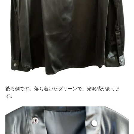
後ろ側です。落ち着いたグリーンで、光沢感がありま
す。