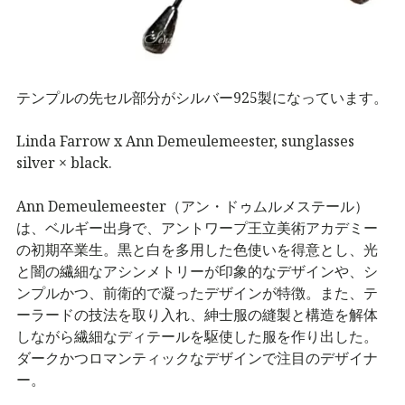
テンプルの先セル部分がシルバー925製になっています。
Linda Farrow x Ann Demeulemeester, sunglasses
silver × black.
Ann Demeulemeester（アン・ドゥムルメステール）
は、ベルギー出身で、アントワープ王立美術アカデミー
の初期卒業生。黒と白を多用した色使いを得意とし、光
と闇の繊細なアシンメトリーが印象的なデザインや、シ
ンプルかつ、前衛的で凝ったデザインが特徴。また、テ
ーラードの技法を取り入れ、紳士服の縫製と構造を解体
しながら繊細なディテールを駆使した服を作り出した。
ダークかつロマンティックなデザインで注目のデザイナ
ー。