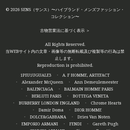
© 2026 SENS（サンス）〜ハイブランド・メンズファッション・
コレクション〜
古物営業法に基づく表示 ＞
All Rights Reserved.
当WEBサイト内の文章・画像等の無断転載及び複製等の行為は禁
止します。
Reproduction is prohibited.
1PIU1UGUALE3
A. F HOMME, ARTEFACT
Alexander McQueen
Ann Demeulemeester
BALENCIAGA
BALMAIN HOMME PARIS
BERLUTI PARIS
BOTTEGA VENETA
BURBERRY LONDON ENGLAND
Chrome Hearts
Damir Doma
DIOR HOMME
DOLCE&GABBANA
Dries Van Noten
EMPORIO ARMANI
FENDI
Gareth Pugh