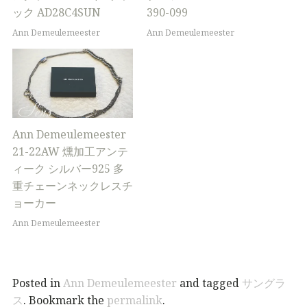
ック AD28C4SUN
390-099
Ann Demeulemeester
Ann Demeulemeester
Ann Demeulemeester
21-22AW 燻加工アンテ
ィーク シルバー925 多
重チェーンネックレスチ
ョーカー
Ann Demeulemeester
Posted in
Ann Demeulemeester
and tagged
サングラ
ス
. Bookmark the
permalink
.