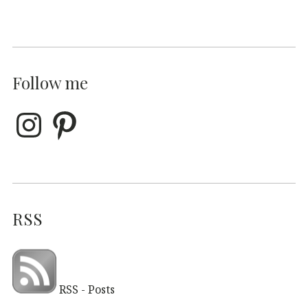
Follow me
RSS
RSS - Posts