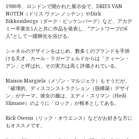
1986年、ロンドンで開かれた展示会で、DRIES VAN
NOTEN（ドリス ヴァン ノッテン）やDirk
Bikkembergs（ダーク・ビッケンバーグ）など、アカデ
ミー卒業生5人と共に作品を発表し、”アントワープの6
人”として一躍脚光を浴びる。
シャネルのデザインをはじめ、数多くのブランドを手掛
ける天才、カール・ラガーフェルドからは「クィーン・
アン」と呼ばれ、その実力は高く評価されている。
Maison Margiela（メゾン・マルジェラ）もそうだが、
「破壊的、ディスコンストラクション（脱構築）デザイ
ン」がテーマ。彼女の服は、エディ・スリマン（Hedi
Slimane）のように「ロック」が根本としてある。
Rick Owens（リック・オウエンス）などがお好きな方に
もオススメです。