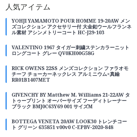
人気アイテム
YOHJI YAMAMOTO POUR HOMME 19-20AW メン
ズコレクション アクセサリー付 大金釦ウールフランネ
ル素材 アシンメトリーコート HC-J29-103
VALENTINO 1967 タイガー刺繍ステンカラーニット
ロングコート グレー QV0KH00G58G
RICK OWENS 22SS メンズコレクション ファラオモ
チーフ チョーカーネックレス アルミニウム×真鍮
RR01B1407MET
GIVENCHY BY Matthew M. Williams 21-22AW タ
トゥープリント オーバーサイズ フーディトレーナー
ブラック BMJ0C63Y69 001 サイズM
BOTTEGA VENETA 20AW LOOK30 トレンチコー
ト グリーン 635851 v00v0 C-EPBV-2020-848