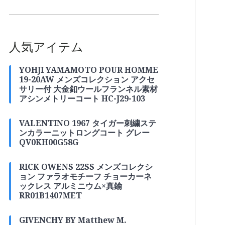
人気アイテム
YOHJI YAMAMOTO POUR HOMME
19-20AW メンズコレクション アクセ
サリー付 大金釦ウールフランネル素材
アシンメトリーコート HC-J29-103
VALENTINO 1967 タイガー刺繍ステ
ンカラーニットロングコート グレー
QV0KH00G58G
RICK OWENS 22SS メンズコレクシ
ョン ファラオモチーフ チョーカーネ
ックレス アルミニウム×真鍮
RR01B1407MET
GIVENCHY BY Matthew M.