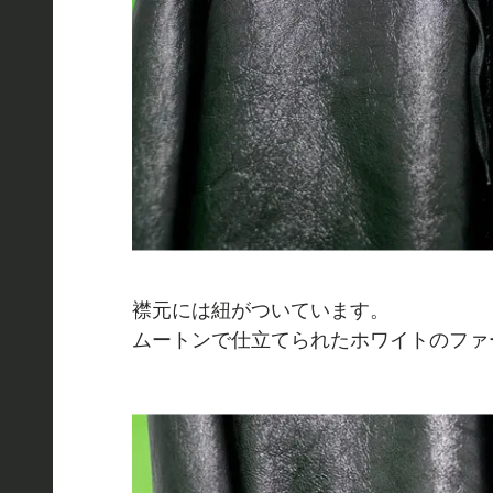
襟元には紐がついています。
ムートンで仕立てられたホワイトのファ