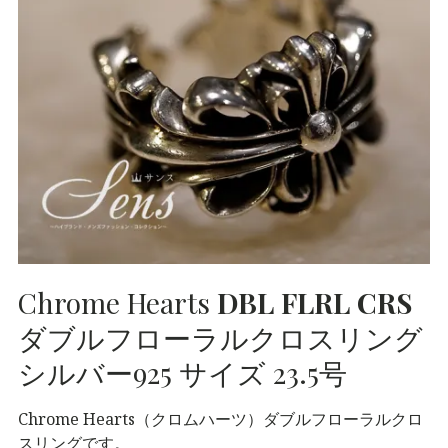
BRAND
COLLECTI
ON（ハイブ
ランド・メ
ンズファッ
ション・コ
Chrome Hearts
DBL
FLRL
CRS
レクショ
ダブルフローラルクロスリング
ン）〜
シルバー925 サイズ 23.5号
Chrome Hearts（クロムハーツ）ダブルフローラルクロ
スリングです。