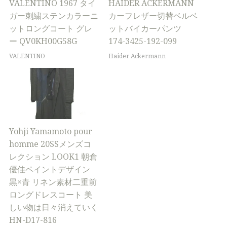
VALENTINO 1967 タイ
HAIDER ACKERMANN
ガー刺繍ステンカラーニ
カーフレザー切替ベルベ
ットロングコート グレ
ットバイカーパンツ
ー QV0KH00G58G
174-3425-192-099
VALENTINO
Haider Ackermann
Yohji Yamamoto pour
homme 20SSメンズコ
レクション LOOK1 朝倉
優佳ペイントデザイン
黒×青 リネン素材二重前
ロングドレスコート 美
しい物は日々消えていく
HN-D17-816