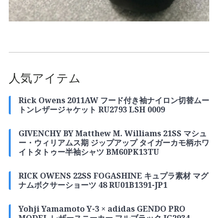
人気アイテム
Rick Owens 2011AW フード付き袖ナイロン切替ムー
トンレザージャケット RU2793 LSH 0009
GIVENCHY BY Matthew M. Williams 21SS マシュ
ー・ウィリアムス期 ジップアップ タイガーカモ柄ホワ
イトタトゥー半袖シャツ BM60PK13TU
RICK OWENS 22SS FOGASHINE キュプラ素材 マグ
ナムボクサーショーツ 48 RU01B1391-JP1
Yohji Yamamoto Y-3 × adidas GENDO PRO
MODEL レザースニーカー フルブラック IG2934-