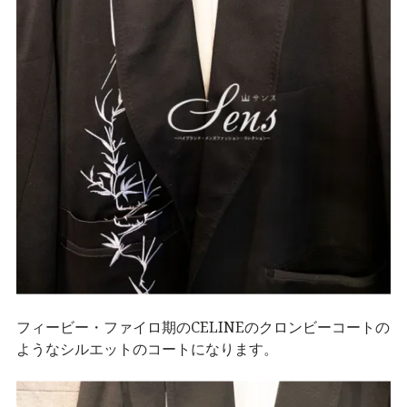
フィービー・ファイロ期のCELINEのクロンビーコートの
ようなシルエットのコートになります。