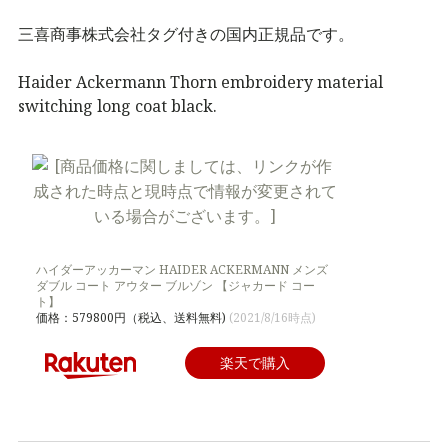
三喜商事株式会社タグ付きの国内正規品です。
Haider Ackermann Thorn embroidery material
switching long coat black.
ハイダーアッカーマン HAIDER ACKERMANN メンズ
ダブル コート アウター ブルゾン 【ジャカード コー
ト】
価格：579800円（税込、送料無料)
(2021/8/16時点)
楽天で購入