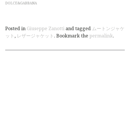
DOLCE&GABBANA
Posted in
Giuseppe Zanotti
and tagged
ムートンジャケ
ット
,
レザージャケット
. Bookmark the
permalink
.