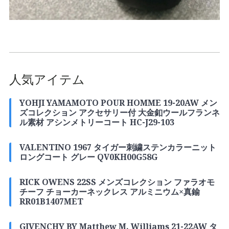
人気アイテム
YOHJI YAMAMOTO POUR HOMME 19-20AW メン
ズコレクション アクセサリー付 大金釦ウールフランネ
ル素材 アシンメトリーコート HC-J29-103
VALENTINO 1967 タイガー刺繍ステンカラーニット
ロングコート グレー QV0KH00G58G
RICK OWENS 22SS メンズコレクション ファラオモ
チーフ チョーカーネックレス アルミニウム×真鍮
RR01B1407MET
GIVENCHY BY Matthew M. Williams 21-22AW タ