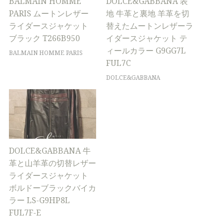
BALMAIN HOMME
DOLCE&GABBANA 表
PARIS ムートンレザー
地 牛革と裏地 羊革を切
ライダースジャケット
替えたムートンレザーラ
ブラック T266B950
イダースジャケット テ
ィールカラー G9GG7L
BALMAIN HOMME PARIS
FUL7C
DOLCE&GABBANA
DOLCE&GABBANA 牛
革と山羊革の切替レザー
ライダースジャケット
ボルドーブラックバイカ
ラー LS-G9HP8L
FUL7F-E