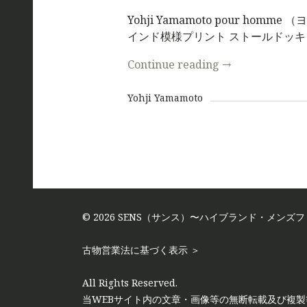
Yohji Yamamoto pour hom
インド模様プリント ストールドッキ
Continue reading
→
Yohji Yamamoto
© 2026 SENS（サンス）〜ハイブランド・メン
古物営業法に基づく表示 ＞
All Rights Reserved.
当WEBサイト内の文章・画像等の無断転載及び複