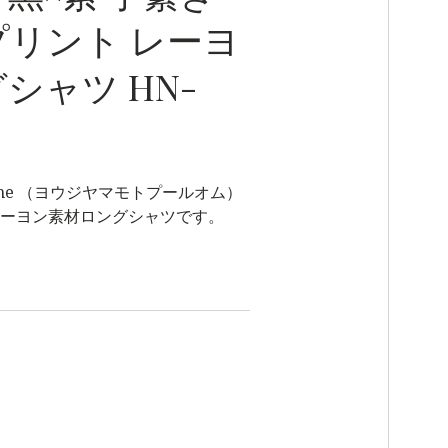
リント レーヨ
シャツ HN-
r homme （ヨウジヤマモトプールオム）
レーヨン素材ロングシャツです。